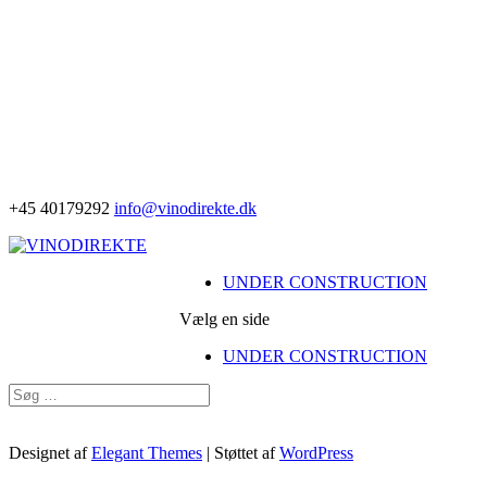
+45 40179292
info@vinodirekte.dk
UNDER CONSTRUCTION
Vælg en side
UNDER CONSTRUCTION
Designet af
Elegant Themes
| Støttet af
WordPress